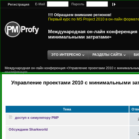
E-Mail
Пароль
Регистрация
!!!! Обращаем внимание регионов!
Первый курс по MS Project 2010 в он-лайн формат
Международная он-лайн конференция «
минимальными затратами»
ЭТО ИНТЕРЕСНО
РАЗДЕЛЫ САЙТА
БИ
Международная он-лайн конференция «Управление проектами 2010 с минимальны
квалификации
Управление проектами 2010 с минимальными за
Тема
Отв
доступ к симулятору PMP
Обсуждаем Sharkworld