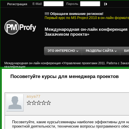
E-Mail
Пароль
Регистрация
!!!! Обращаем внимание регионов!
Первый курс по MS Project 2010 в он-лайн формат
Международная он-лайн конференция «
Заказчиком проекта»
ЭТО ИНТЕРЕСНО
РАЗДЕЛЫ САЙТА
БИ
Международная он-лайн конференция «Управление проектами 2011. Работа с Заказ
квалификации
Посоветуйте курсы для менеджера проектов
asya77
Посоветуйте, какие курсы/семинары наиболее эффективны для на
проектной деятельности, технические вопросы программного обес