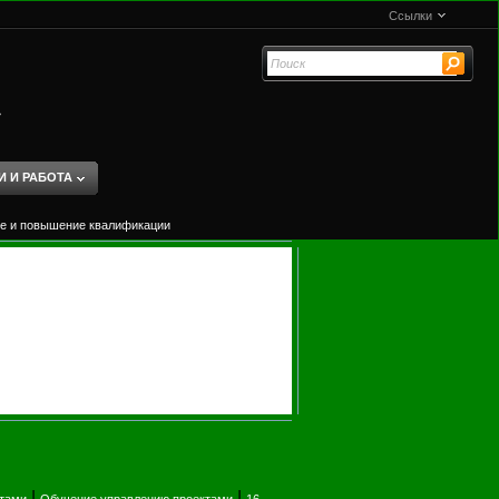
Ссылки
»
И И РАБОТА
ие и повышение квалификации
|
|