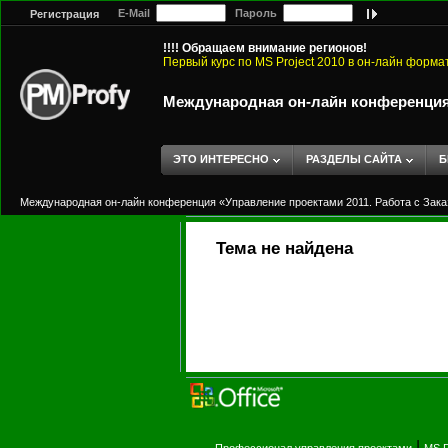
E-Mail
Пароль
Регистрация
!!!! Обращаем внимание регионов!
Первый курс по MS Project 2010 в он-лайн форма
Международная он-лайн конференция 
ЭТО ИНТЕРЕСНО
РАЗДЕЛЫ САЙТА
Б
Международная он-лайн конференция «Управление проектами 2011. Работа с Зака
Тема не найдена
|