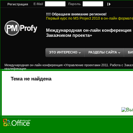
E-Mail
Пароль
Регистрация
!!!! Обращаем внимание регионов!
Первый курс по MS Project 2010 в он-лайн формат
Международная он-лайн конференция «
Заказчиком проекта»
ЭТО ИНТЕРЕСНО
РАЗДЕЛЫ САЙТА
БИ
Международная он-лайн конференция «Управление проектами 2011. Работа с Заказ
квалификации
Тема не найдена