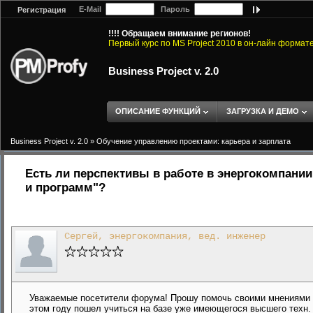
E-Mail
Пароль
Регистрация
!!!! Обращаем внимание регионов!
Первый курс по MS Project 2010 в он-лайн формат
Business Project v. 2.0
ОПИСАНИЕ ФУНКЦИЙ
ЗАГРУЗКА И ДЕМО
Business Project v. 2.0
»
Обучение управлению проектами: карьера и зарплата
Есть ли перспективы в работе в энергокомпани
и программ"?
Сергей, энергокомпания, вед. инженер
Уважаемые посетители форума! Прошу помочь своими мнениями в
этом году пошел учиться на базе уже имеющегося высшего техн. 