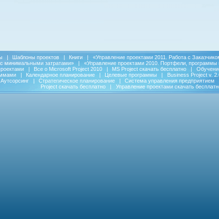
ы
|
Шаблоны проектов
|
Книги
|
«Управление проектами 2011. Работа с Заказчико
 с минимальными затратами»
|
«Управление проектами 2010. Портфели, программы 
проектами
|
Все о Microsoft Project 2010
|
MS Project скачать бесплатно
|
Обучени
аммами
|
Календарное планирование
|
Целевые программы
|
Business Project v. 2.
Аутсорсинг
|
Стратегическое планирование
|
Система управления предприятием
Project скачать бесплатно
|
Управление проектами скачать бесплатн