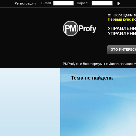
E-Mail
Пароль
Регистрация
!!!! Обращаем 
Первый курс по
УПРАВЛЕНИ
УПРАВЛЕНИ
ЭТО ИНТЕРЕС
PMProfy.ru
»
Все формумы
»
Использование MS
Тема не найдена