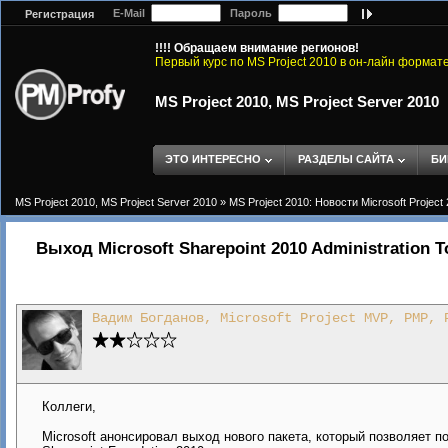
E-Mail
Пароль
Регистрация
!!!! Обращаем внимание регионов!
Первый курс по MS Project 2010 в он-лайн формат
MS Project 2010, MS Project Server 2010
ЭТО ИНТЕРЕСНО
РАЗДЕЛЫ САЙТА
БИ
MS Project 2010, MS Project Server 2010
»
MS Project 2010: Новости Microsoft Project
Выход Microsoft Sharepoint 2010 Administration To
Вадим Богданов, Microsoft Project MVP, PMP, 
Коллеги,
Microsoft анонсировал выход нового пакета, который позволяет 