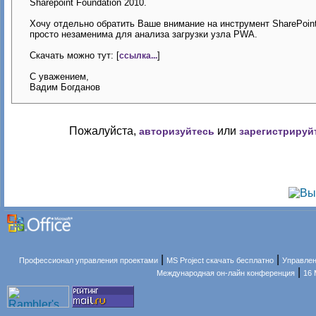
Sharepoint Foundation 2010.
Хочу отдельно обратить Ваше внимание на инструмент SharePoint D
просто незаменима для анализа загрузки узла PWA.
Скачать можно тут: [
]
ссылка...
С уважением,
Вадим Богданов
Пожалуйста,
или
авторизуйтесь
зарегистрируй
|
|
Профессионал управления проектами
MS Project скачать бесплатно
Управлен
|
Международная он-лайн конференция
16