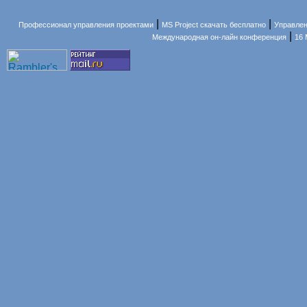
|
|
Профессионал управления проектами
MS Project скачать бесплатно
Управлен
|
Международная он-лайн конференция
16