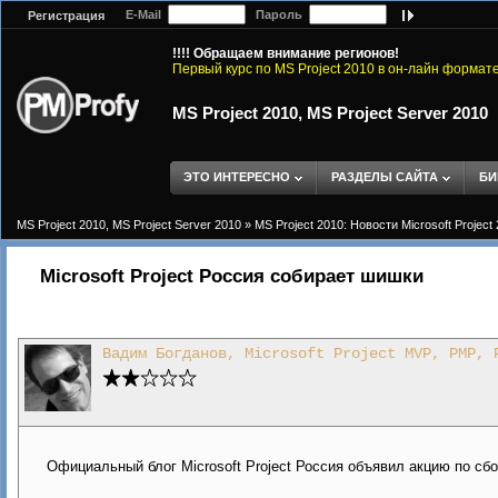
E-Mail
Пароль
Регистрация
!!!! Обращаем внимание регионов!
Первый курс по MS Project 2010 в он-лайн формат
MS Project 2010, MS Project Server 2010
ЭТО ИНТЕРЕСНО
РАЗДЕЛЫ САЙТА
БИ
MS Project 2010, MS Project Server 2010
»
MS Project 2010: Новости Microsoft Project
Microsoft Project Россия собирает шишки
Вадим Богданов, Microsoft Project MVP, PMP, 
Официальный блог Microsoft Project Россия объявил акцию по сб