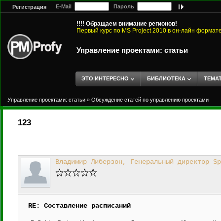
E-Mail
Пароль
Регистрация
!!!! Обращаем внимание регионов!
Первый курс по MS Project 2010 в он-лайн формат
Управление проектами: статьи
ЭТО ИНТЕРЕСНО
БИБЛИОТЕКА
ТЕМА
Управление проектами: статьи
»
Обсуждение статей по управлению проектами
123
Владимир Либерзон, Генеральный директор Sp
RE: Составление расписаний