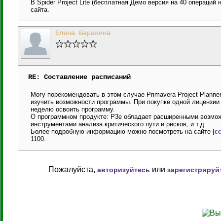
В Spider Project Lite (бесплатная Демо версия на 40 операций н
сайта.
Елена Баракина
RE: Составление расписаний
Могу порекомендовать в этом случае Primavera Project Planne
изучить возможности программы. При покупке одной лицензии
неделю освоить программу.
О программном продукте: Р3е обладает расширенными возмож
инструментами анализа критического пути и рисков, и т.д.
Более подробную информацию можно посмотреть на сайте [
сс
1100.
Пожалуйста,
или
авторизуйтесь
зарегистрируй