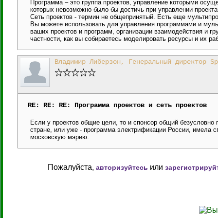
Программа – это группа проектов, управление которыми осу
которых невозможно было бы достичь при управлении проекта
Сеть проектов - термин не общепринятый. Есть еще мультипр
Вы можете использовать для управления программами и мульт
ваших проектов и программ, организации взаимодействия и гр
частности, как вы собираетесь моделировать ресурсы и их раб
Владимир Либерзон, Генеральный директор Sp
RE: RE: RE: Программа проектов и сеть проектов
Если у проектов общие цели, то и спонсор общий безусловно
стране, или уже - программа электрификации России, имела с
московскую мэрию.
Пожалуйста,
или
авторизуйтесь
зарегистрируй