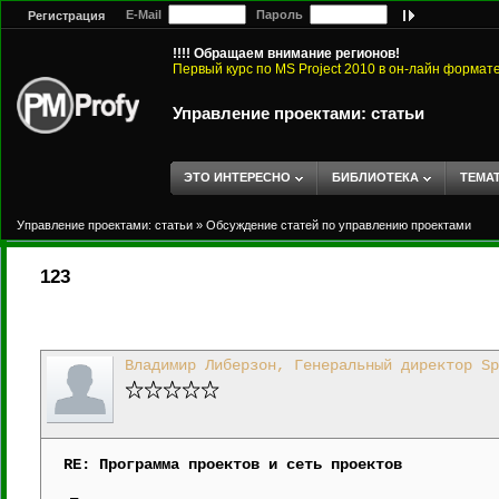
E-Mail
Пароль
Регистрация
!!!! Обращаем внимание регионов!
Первый курс по MS Project 2010 в он-лайн формат
Управление проектами: статьи
ЭТО ИНТЕРЕСНО
БИБЛИОТЕКА
ТЕМА
Управление проектами: статьи
»
Обсуждение статей по управлению проектами
123
Владимир Либерзон, Генеральный директор Sp
RE: Программа проектов и сеть проектов