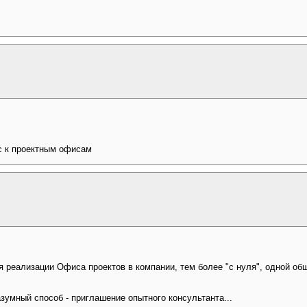
с к проектным офисам
 реализации Офиса проектов в компании, тем более "с нуля", одной об
зумный способ - приглашение опытного консультанта...