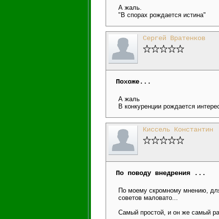
А жаль.
"В спорах рождается истина"
Сергей Вратенков
Похоже...
А жаль
В конкуренции рождается интере
Киссель Константин
По поводу внедрения ...
По моему скромному мнению, для
советов маловато...
Самый простой, и он же самый ра