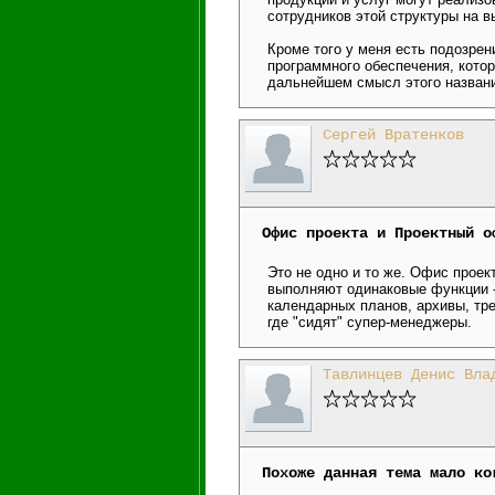
сотрудников этой структуры на 
Кроме того у меня есть подозрен
программного обеспечения, кото
дальнейшем смысл этого названи
Сергей Вратенков
Офис проекта и Проектный о
Это не одно и то же. Офис прое
выполняют одинаковые функции -
календарных планов, архивы, тре
где "сидят" супер-менеджеры.
Тавлинцев Денис Вла
Похоже данная тема мало ко