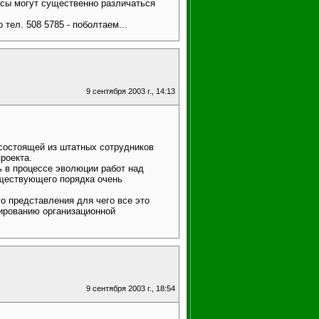
сы могут существенно различаться
тел. 508 5785 - поболтаем...
9 сентября 2003 г., 14:13
состоящей из штатных сотрудников
роекта.
ь в процессе эволюции работ над
уществующего порядка очень
го представления для чего все это
ированию организационной
9 сентября 2003 г., 18:54