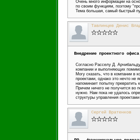
Очень много информации на осно
по своим функциям, поэтому "про
Тема большая, самый быстрый пут
Тавлинцев Денис Вла
Внедрение проектного офиса
Согласно Расселу Д. Арчибальду
компании и выполняющих помимо 
Могу сказать, что в компании в 
проектами, однако это нечто не
напоминает попытку превратить к
Причем ничего не получится во п
нужно. Нам пока не удалось опр
структуры управления проектами
Сергей Вратенков