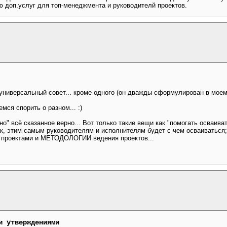
ю доп.услуг для топ-менеджмента и руководителй проектов.
ь универсальный совет... кроме одного (он дважды сформулирован в мо
мся спорить о разном... :)
но" всё сказанное верно... Вот только такие вещи как "помогать осваив
ак, этим самым руководителям и исполнителям будет с чем осваиваться
я проектами и МЕТОДОЛОГИИ ведения проектов...
и утверждениями