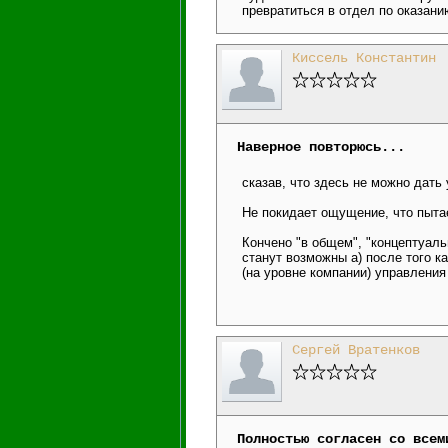
превратиться в отдел по оказани
Киссель Константин
Наверное повторюсь...
сказав, что здесь не можно дат
Не покидает ощущение, что пытае
Кончено "в общем", "концептуаль
станут возможны а) после того к
(на уровне компании) управлени
Сергей Вратенков
Полностью согласен со всем