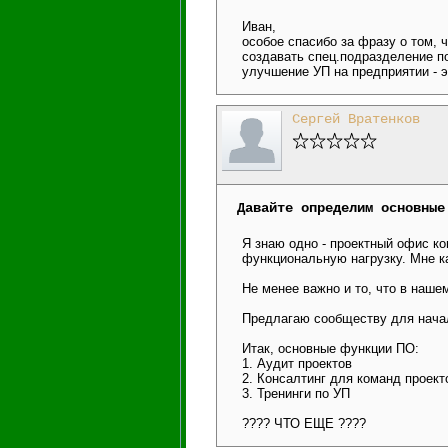
Иван,
особое спасибо за фразу о том,
создавать спец.подразделение п
улучшение УП на предприятии - э
Сергей Вратенков
Давайте определим основные
Я знаю одно - проектный офис к
функциональную нагрузку. Мне к
Не менее важно и то, что в наше
Предлагаю сообществу для нача
Итак, основные функции ПО:
1. Аудит проектов
2. Консалтинг для команд проект
3. Тренинги по УП
???? ЧТО ЕЩЕ ????