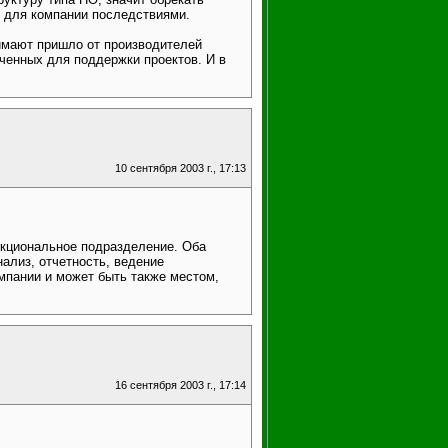
 для компании последствиями.
нимают пришло от производителей
ченных для поддержки проектов. И в
10 сентября 2003 г., 17:13
нкциональное подразделение. Оба
ализ, отчетность, ведение
омпании и может быть также местом,
16 сентября 2003 г., 17:14