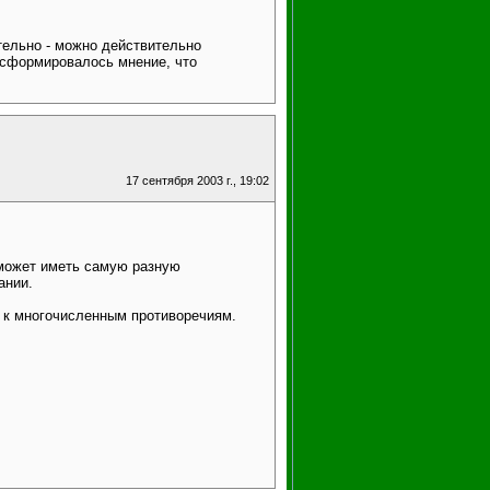
тельно - можно действительно
 сформировалось мнение, что
17 сентября 2003 г., 19:02
 может иметь самую разную
ании.
т к многочисленным противоречиям.