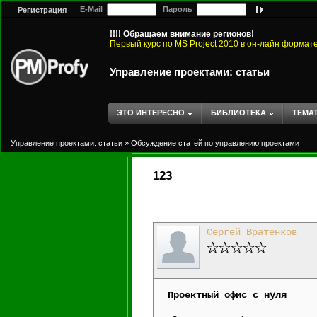
E-Mail
Пароль
Регистрация
!!!! Обращаем внимание регионов!
Первый курс по MS Project 2010 в он-лайн формат
Управление проектами: статьи
ЭТО ИНТЕРЕСНО
БИБЛИОТЕКА
ТЕМА
Управление проектами: статьи
»
Обсуждение статей по управлению проектами
123
Сергей Вратенков
Проектный офис с нуля