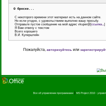
О броске...
С некоторого времени этот материал есть на данном сайте.
Но если угодно, с удовольствием выполню вашу просьбу.
Отправьте пустое сообщение на мой адрес vkuper@[
]
ссылка...
Я Вам отвечу с текстом
Всего хорошего
В.И. Куперштейн
Пожалуйста,
или
авторизуйтесь
зарегистрируй
|
Все об управлении программами
MS Project 2010 - упра