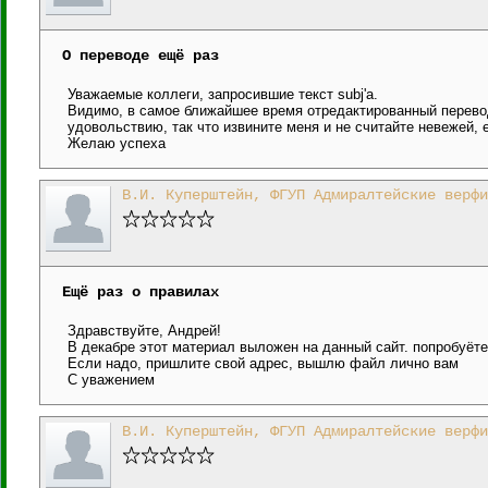
О переводе ещё раз
Уважаемые коллеги, запросившие текст subj'а.
Видимо, в самое ближайшее время отредактированный перевод
удовольствию, так что извините меня и не считайте невежей, 
Желаю успеха
В.И. Куперштейн, ФГУП Адмиралтейские верфи
Ещё раз о правилах
Здравствуйте, Андрей!
В декабре этот материал выложен на данный сайт. попробуёт
Если надо, пришлите свой адрес, вышлю файл лично вам
С уважением
В.И. Куперштейн, ФГУП Адмиралтейские верфи