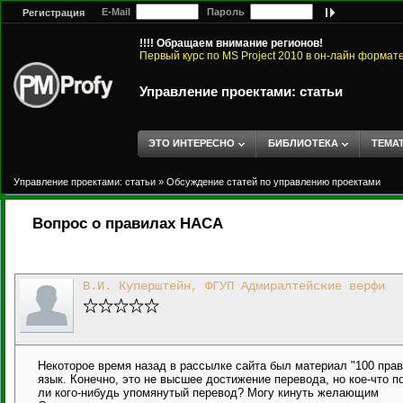
E-Mail
Пароль
Регистрация
!!!! Обращаем внимание регионов!
Первый курс по MS Project 2010 в он-лайн формат
Управление проектами: статьи
ЭТО ИНТЕРЕСНО
БИБЛИОТЕКА
ТЕМА
Управление проектами: статьи
»
Обсуждение статей по управлению проектами
Вопрос о правилах НАСА
В.И. Куперштейн, ФГУП Адмиралтейские верфи
Некоторое время назад в рассылке сайта был материал "100 пра
язык. Конечно, это не высшее достижение перевода, но кое-что 
ли кого-нибудь упомянутый перевод? Могу кинуть желающим