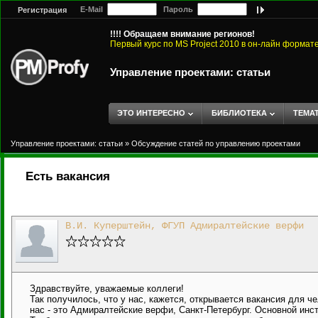
E-Mail
Пароль
Регистрация
!!!! Обращаем внимание регионов!
Первый курс по MS Project 2010 в он-лайн формат
Управление проектами: статьи
ЭТО ИНТЕРЕСНО
БИБЛИОТЕКА
ТЕМА
Управление проектами: статьи
»
Обсуждение статей по управлению проектами
Есть вакансия
В.И. Куперштейн, ФГУП Адмиралтейские верфи
Здравствуйте, уважаемые коллеги!
Так получилось, что у нас, кажется, открывается вакансия для 
нас - это Адмиралтейские верфи, Санкт-Петербург. Основной инс