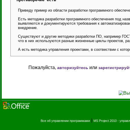
Противоречие есть
Приведу пример из области разработки программного обеспеч
Есть методика разработки программного обеспечения под наз
выявляются и документируются требования к автоматизирова
внедрение.
Существуют и другие методики разработки ПО, например ГОСТ
что в них используются разные жизненные циклы проектов, р
А есть методика управления проектами, в соотвествии с кото
Пожалуйста,
или
авторизуйтесь
зарегистрируй
|
Все об управлении программами
MS Project 2010 - упра