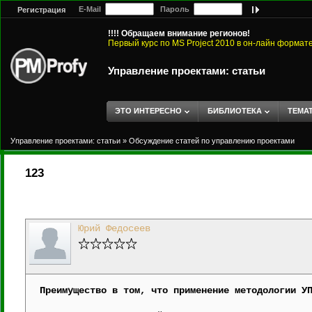
E-Mail
Пароль
Регистрация
!!!! Обращаем внимание регионов!
Первый курс по MS Project 2010 в он-лайн формат
Управление проектами: статьи
ЭТО ИНТЕРЕСНО
БИБЛИОТЕКА
ТЕМА
Управление проектами: статьи
»
Обсуждение статей по управлению проектами
123
Юрий Федосеев
Преимущество в том, что применение методологии У