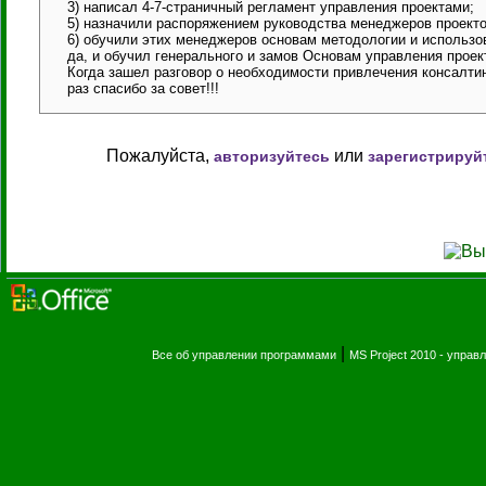
3) написал 4-7-страничный регламент управления проектами;
5) назначили распоряжением руководства менеджеров проекто
6) обучили этих менеджеров основам методологии и использ
да, и обучил генерального и замов Основам управления проек
Когда зашел разговор о необходимости привлечения консалтинг
раз спасибо за совет!!!
Пожалуйста,
или
авторизуйтесь
зарегистрируй
|
Все об управлении программами
MS Project 2010 - упра