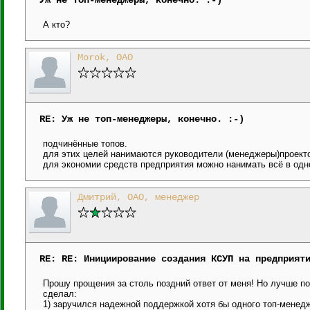
Уж не топ-менеджеры, конечно. :-)
А кто?
Morok, ОАО
RE: Уж не топ-менеджеры, конечно. :-)
подчинённые топов.
для этих целей нанимаются руководители (менеджеры)проекто
для экономии средств предприятия можно нанимать всё в одн
Дмитрий, ОАО, менеджер
RE: RE: Инициирование создания КСУП на предприят
Прошу прощения за столь поздний ответ от меня! Но лучше по
сделал:
1) заручился надежной поддержкой хотя бы одного топ-менед