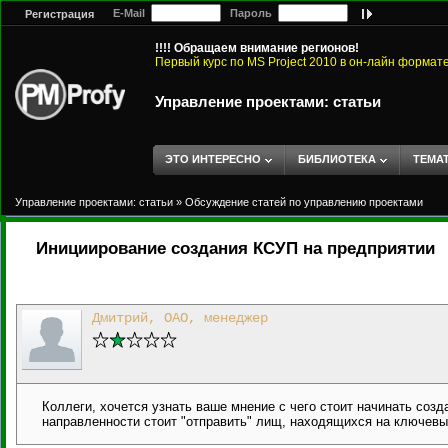
E-Mail
Пароль
Регистрация
!!!! Обращаем внимание регионов!
Первый курс по MS Project 2010 в он-лайн формат
Управление проектами: статьи
ЭТО ИНТЕРЕСНО
БИБЛИОТЕКА
ТЕМА
Управление проектами: статьи
»
Обсуждение статей по управлению проектами
Инициирование создания КСУП на предприятии
Дмитрий, ОАО, менеджер
Коллеги, хочется узнать ваше мнение с чего стоит начинать соз
направленности стоит "отправить" лищ, находящихся на ключев