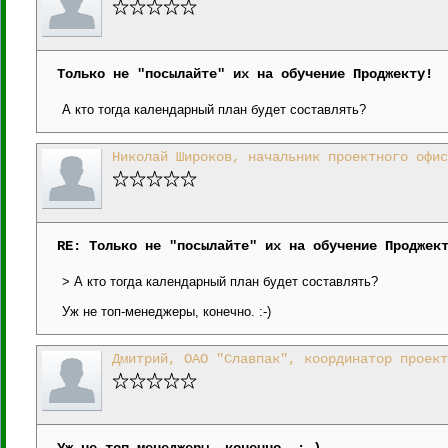
Только не "посылайте" их на обучение Проджекту!
А кто тогда календарный план будет составлять?
Николай Широков, начальник проектного офис
RE: Только не "посылайте" их на обучение Проджек
> А кто тогда календарный план будет составлять?
Уж не топ-менеджеры, конечно. :-)
Дмитрий, ОАО "Славпак", координатор проект