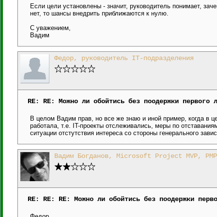
Если цели установлены - значит, руководитель понимает, зач
нет, то шансы внедрить приближаются к нулю.
С уважением,
Вадим
Федор, руководитель IT-подразделения
RE: RE: Можно ли обойтись без поодержки первого 
В целом Вадим прав, но все же знаю и иной пример, когда в ц
работала, т.е. IT-проекты отслеживались, меры по отставани
ситуации отстутствия интереса со стороны генерального зави
Вадим Богданов, Microsoft Project MVP, PMP
RE: RE: RE: Можно ли обойтись без поодержки перв
Федор,