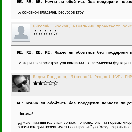
RE: RE: RE: Можно ли обойтись без поодержки перв
А основной владелец ресурсов кто?
Николай Широков, начальник проектного офис
RE: RE: RE: RE: Можно ли обойтись без поодержки 
Материнская оргструктура компании - классическая функцион
Вадим Богданов, Microsoft Project MVP, PMP
RE: Можно ли обойтись без поодержки первого лица
Николай,
думаю, принципиальный вопрос - определены ли первым лицом 
чтобы каждый проект имел план-график" до "хочу сократить с