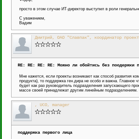
просто в этом случае ИТ-директор выступил в роли генерально
С уважением,
Вадим
Дмитрий, ОАО "Славпак", координатор проект
RE: RE: RE: RE: Можно ли обойтись без поодержки 
Мне кажется, если проекты возникают как способ развития ко
продукта), то поддержка ген.дира не особо и важна. Главное 
будет как раз руководитель подразделения запускающего прое
массе своей принадлежат другим линейным подразделениям.
, UCO, manager
поддержка первого лица