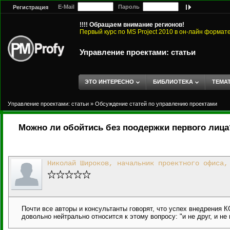
E-Mail
Пароль
Регистрация
!!!! Обращаем внимание регионов!
Первый курс по MS Project 2010 в он-лайн формат
Управление проектами: статьи
ЭТО ИНТЕРЕСНО
БИБЛИОТЕКА
ТЕМА
Управление проектами: статьи
»
Обсуждение статей по управлению проектами
Можно ли обойтись без поодержки первого лица
Николай Широков, начальник проектного офиса,
Почти все авторы и консультанты говорят, что успех внедрения 
довольно нейтрально относится к этому вопросу: "и не друг, и не 