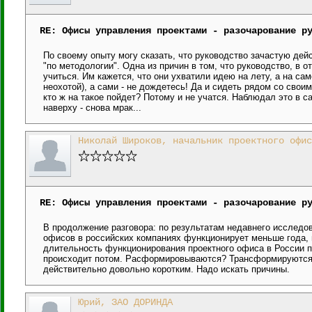
RE: Офисы управления проектами - разочарование р
По своему опыту могу сказать, что руководство зачастую дей
"по методологии". Одна из причин в том, что руководство, в 
учиться. Им кажется, что они ухватили идею на лету, а на са
неохотой), а сами - не дождетесь! Да и сидеть рядом со своим
кто ж на такое пойдет? Потому и не учатся. Наблюдал это в с
наверху - снова мрак...
Николай Широков, начальник проектного офис
RE: Офисы управления проектами - разочарование р
В продолжение разговора: по результатам недавнего исследов
офисов в российских компаниях функционирует меньше года, 
длительность функционирования проектного офиса в России п
происходит потом. Расформировываются? Трансформируются? 
действительно довольно коротким. Надо искать причины.
Юрий, ЗАО ДОРИНДА