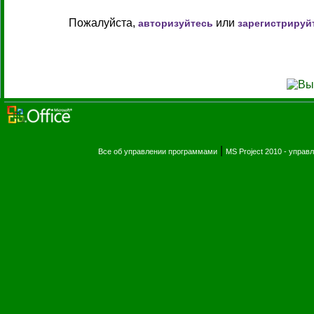
Пожалуйста,
или
авторизуйтесь
зарегистрируй
|
Все об управлении программами
MS Project 2010 - упра