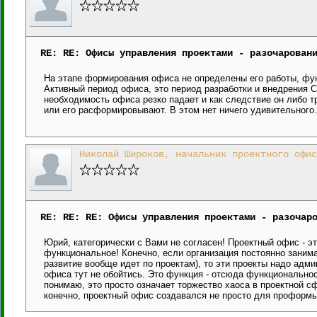
RE: RE: Офисы управления проектами - разочарован
На этапе формирования офиса не определены его работы, фун
Активный период офиса, это период разработки и внедрения 
необходимость офиса резко падает и как следствие он либо
или его расформировывают. В этом нет ничего удивительного.
Николай Широков, начальник проектного офис
RE: RE: RE: Офисы управления проектами - разочар
Юрий, категорически с Вами не согласен! Проектный офис - это
функциональное! Конечно, если организация постоянно занимае
развитие вообще идет по проектам), то эти проекты надо адм
офиса тут не обойтись. Это функция - отсюда функциональнос
понимаю, это просто означает торжество хаоса в проектной сф
конечно, проектный офис создавался не просто для проформы