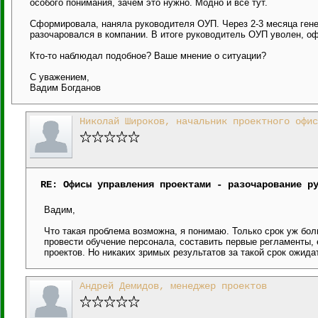
особого понимания, зачем это нужно. Модно и все тут.
Сформировала, наняла руководителя ОУП. Через 2-3 месяца ген
разочаровался в компании. В итоге руководитель ОУП уволен, оф
Кто-то наблюдал подобное? Ваше мнение о ситуации?
С уважением,
Вадим Богданов
Николай Широков, начальник проектного офис
RE: Офисы управления проектами - разочарование р
Вадим,
Что такая проблема возможна, я понимаю. Только срок уж бол
провести обучение персонала, составить первые регламенты,
проектов. Но никаких зримых результатов за такой срок ожид
Андрей Демидов, менеджер проектов