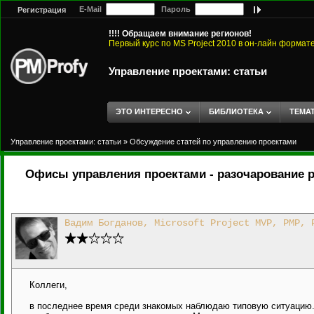
E-Mail
Пароль
Регистрация
!!!! Обращаем внимание регионов!
Первый курс по MS Project 2010 в он-лайн формат
Управление проектами: статьи
ЭТО ИНТЕРЕСНО
БИБЛИОТЕКА
ТЕМА
Управление проектами: статьи
»
Обсуждение статей по управлению проектами
Офисы управления проектами - разочарование 
Вадим Богданов, Microsoft Project MVP, PMP, 
Коллеги,
в последнее время среди знакомых наблюдаю типовую ситуацию.