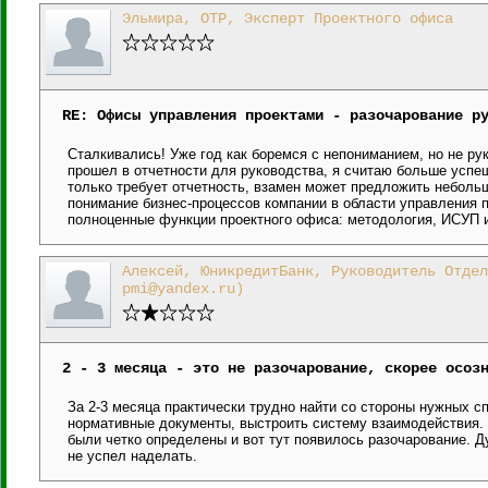
Эльмира, ОТР, Эксперт Проектного офиса
RE: Офисы управления проектами - разочарование р
Сталкивались! Уже год как боремся с непониманием, но не ру
прошел в отчетности для руководства, я считаю больше успеш
только требует отчетность, взамен может предложить неболь
понимание бизнес-процессов компании в области управления 
полноценные функции проектного офиса: методология, ИСУП и
Алексей, ЮникредитБанк, Руководитель Отдел
pmi@yandex.ru)
2 - 3 месяца - это не разочарование, скорее осоз
За 2-3 месяца практически трудно найти со стороны нужных с
нормативные документы, выстроить систему взаимодействия. 
были четко определены и вот тут появилось разочарование. Д
не успел наделать.