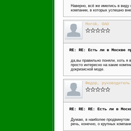
Наверно, всё же имелись в виду 
компании, в которых успешно вн
Morok, ОАО
RE: RE: Есть ли в Москве п
да,вы правильно поняли, хоть я 
просто интересно на какие компни
докризисной моде.
Федор, руководитель
RE: RE: RE: Есть ли в Моск
Думаю, в наиболее продвинутом в
речь, конечно, о крупных компани