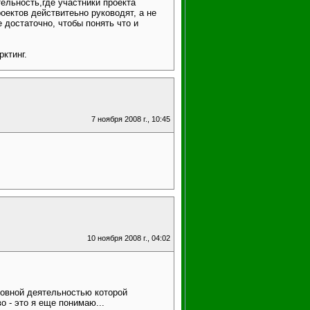
ельность,где участники проекта
роектов действитеьно руководят, а не
 достаточно, чтобы понять что и
рктинг.
7 ноября 2008 г., 10:45
10 ноября 2008 г., 04:02
сновной деятельностью которой
о - это я еще понимаю...