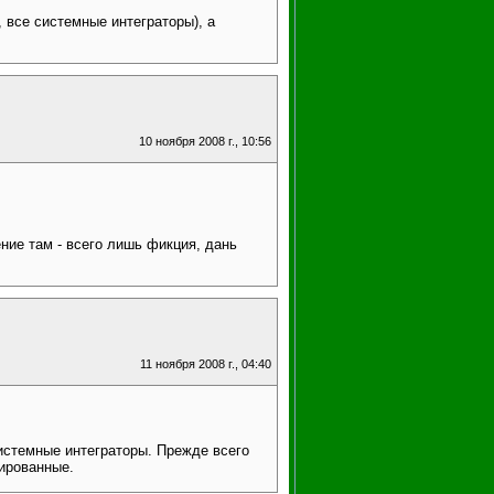
 все системные интеграторы), а
10 ноября 2008 г., 10:56
ение там - всего лишь фикция, дань
11 ноября 2008 г., 04:40
системные интеграторы. Прежде всего
тированные.