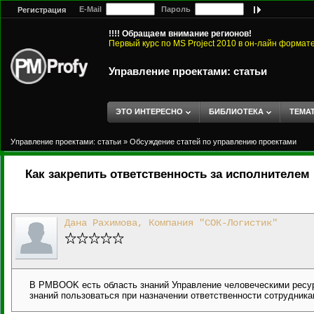
E-Mail
Пароль
Регистрация
!!!! Обращаем внимание регионов!
Первый курс по MS Project 2010 в он-лайн формат
Управление проектами: статьи
ЭТО ИНТЕРЕСНО
БИБЛИОТЕКА
ТЕМА
Управление проектами: статьи
»
Обсуждение статей по управлению проектами
Как закрепить ответственность за исполнителем 
Дана Рахимова, Компания "СОК-Логистик"
В PMBOOK есть область знаний Управление человеческими ресур
знаний пользоваться при назначении ответственности сотрудника