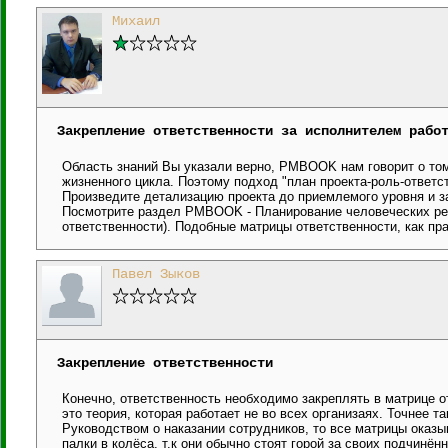
Михаил
Закрепление ответственности за исполнителем рабо
Область знаний Вы указали верно, PMBOOK нам говорит о том
жизненного цикла. Поэтому подход "план проекта-роль-ответ
Произведите детализацию проекта до приемлемого уровня и за
Посмотрите раздел PMBOOK - Планирование человеческих рес
ответственности). Подобные матрицы ответственности, как пр
Павел Зыков
Закрепление ответственности
Конечно, ответственность необходимо закреплять в матрице 
это теория, которая работает не во всех организаях. Точнее 
Руководством о наказании сотрудников, то все матрицы ока
палки в колёса, т.к они обычно стоят горой за своих подчинён