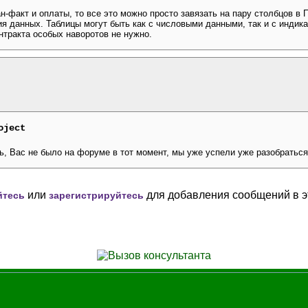
-факт и оплаты, то все это можно просто завязать на пару столбцов в 
я данных. Таблицы могут быть как с числовыми данными, так и с индик
нтракта особых наворотов не нужно.
oject
, Вас не было на форуме в тот момент, мы уже успели уже разобраться.
или
для добавления сообщений в э
йтесь
зарегистрируйтесь