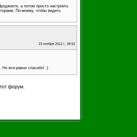
Проджекте, а потом просто настроить
аторами. По-моему, чтобы видеть
23 ноября 2012 г., 08:52
 Но все-равно спасибо! :)
тот форум.