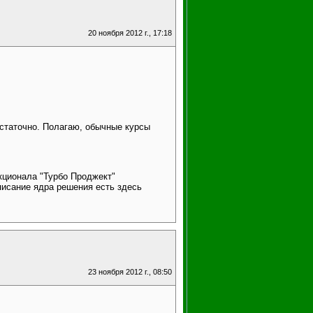
20 ноября 2012 г., 17:18
статочно. Полагаю, обычные курсы
кционала "Турбо Проджект"
писание ядра решения есть здесь
23 ноября 2012 г., 08:50