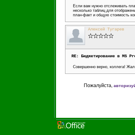
Если вам нужно отслеживать план
несколько таблиц для отображени
план-факт и общую стоимость ко
Алексей Тугарев
RE: Бюджетирование в MS Pr
Совершенно верно, коллега! Жаль
Пожалуйста,
авторизу