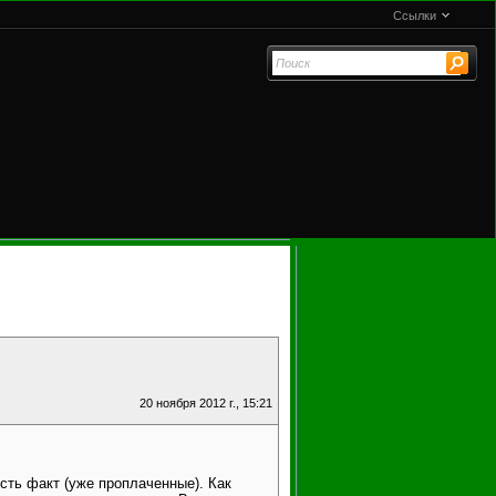
Ссылки
20 ноября 2012 г., 15:21
сть факт (уже проплаченные). Как