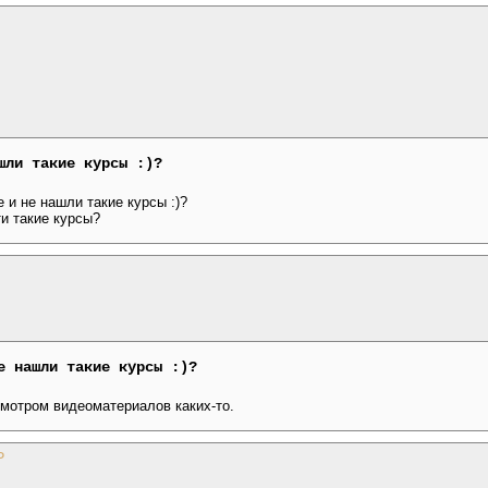
шли такие курсы :)?
 и не нашли такие курсы :)?
и такие курсы?
е нашли такие курсы :)?
мотром видеоматериалов каких-то.
P