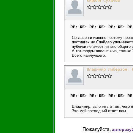
Кирилл Сухачев
RE: RE: RE: RE: RE: RE: RE
Согласен и именно поэтому прошу
постингах не Спайдер упоминаетс
публики не имеет ничего общего
А тот форум вполне жив, только 
Всего наилучшего.
Владимир Либерзон, 
RE: RE: RE: RE: RE: RE: RE
Владимир, вы опять о том, чего н
Это мой последний ответ вам.
Пожалуйста,
авторизу