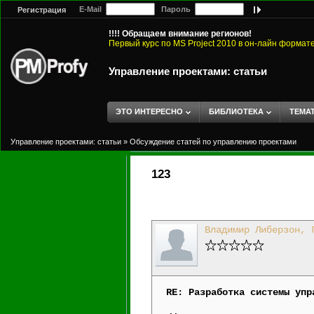
E-Mail
Пароль
Регистрация
!!!! Обращаем внимание регионов!
Первый курс по MS Project 2010 в он-лайн формат
Управление проектами: статьи
ЭТО ИНТЕРЕСНО
БИБЛИОТЕКА
ТЕМА
Управление проектами: статьи
»
Обсуждение статей по управлению проектами
123
Владимир Либерзон, 
RE: Разработка системы упр