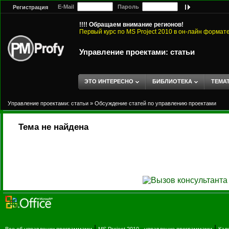
E-Mail
Пароль
Регистрация
!!!! Обращаем внимание регионов!
Первый курс по MS Project 2010 в он-лайн формат
Управление проектами: статьи
ЭТО ИНТЕРЕСНО
БИБЛИОТЕКА
ТЕМА
Управление проектами: статьи
»
Обсуждение статей по управлению проектами
Тема не найдена
|
|