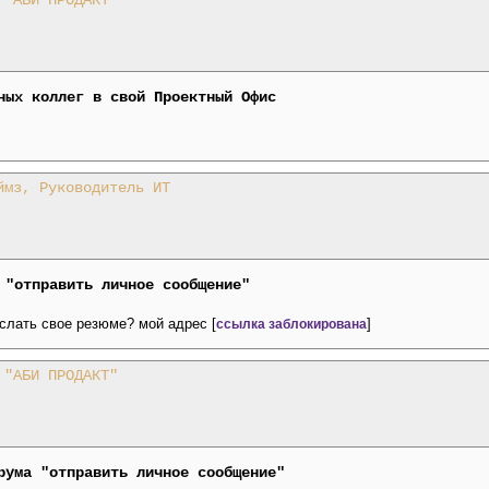
 "АБИ ПРОДАКТ"
ных коллег в свой Проектный Офис
ймз, Руководитель ИТ
 "отправить личное сообщение"
слать свое резюме? мой адрес [
]
ссылка заблокирована
 "АБИ ПРОДАКТ"
рума "отправить личное сообщение"