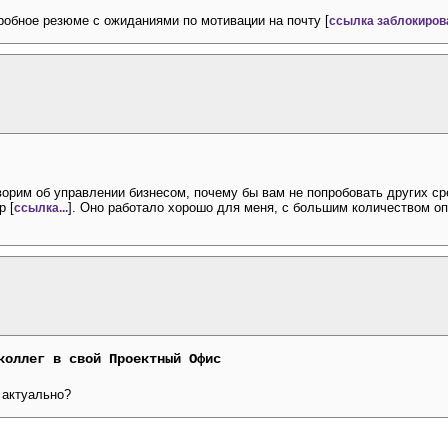
обное резюме с ожиданиями по мотивации на почту [
ссылка заблокиров
ворим об управлении бизнесом, почему бы вам не попробовать других ср
р [
]. Оно работало хорошо для меня, с большим количеством оп
ссылка...
коллег в свой Проектный Офис
 актуально?