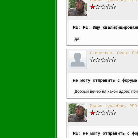
Вадим Чухлебов, РПО
RE: RE: Ищу квалифицирован
да
Станислав, Смарт Ге
не могу отправить с форума
Добрый вечер на какой адрес при
Вадим Чухлебов, РПО
RE: не могу отправить с фо