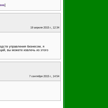
]
ана
19 апреля 2015 г., 12:34
едств управления бизнесом, я
ций, вы можете извлечь из этого
7 сентября 2015 г., 14:54