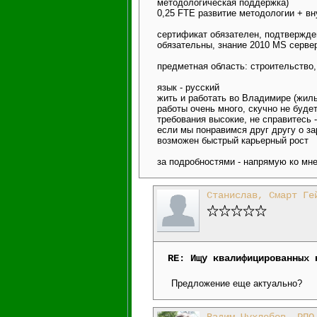
методологическая поддержка)
0,25 FTE развитие методологии + в
сертификат обязателен, подтвержде
обязательны, знание 2010 MS серве
предметная область: строительство,
язык - русский
жить и работать во Владимире (жил
работы очень много, скучно не буде
требования высокие, не справитесь 
если мы понравимся друг другу о з
возможен быстрый карьерный рост
за подробностями - напрямую ко мн
Станислав, Смарт Ге
RE: Ищу квалифицированных 
Предложение еще актуально?