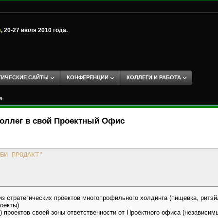
е
, 20-27 июля 2010 года.
ТИЧЕСКИЕ САЙТЫ
КОНФЕРЕНЦИИ
КОЛЛЕГИ И РАБОТА
а
оллег в свой Проектный Офис
БИ ПРОДАКТ"
з стратегических проектов многопрофильного холдинга (пищевка, ритэйл
оекты)
8) проектов своей зоны ответственности от Проектного офиса (независим