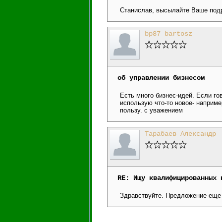
Станислав, высылайте Ваше подр
bp87 bartosz
об управлении бизнесом
Есть много бизнес-идей. Если го
использую что-то новое- наприме
пользу. с уважением
Тарабаев Александр
RE: Ищу квалифицированных 
Здравствуйте. Предложение еще