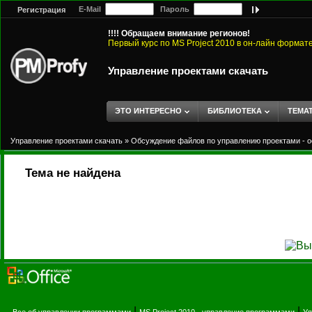
E-Mail
Пароль
Регистрация
!!!! Обращаем внимание регионов!
Первый курс по MS Project 2010 в он-лайн формат
Управление проектами скачать
ЭТО ИНТЕРЕСНО
БИБЛИОТЕКА
ТЕМА
Управление проектами скачать
»
Обсуждение файлов по управлению проектами - о
Тема не найдена
|
|