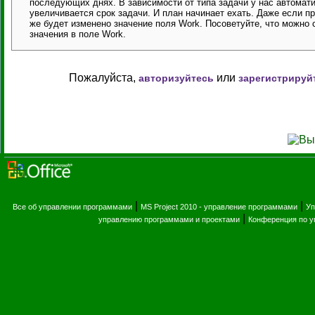
последующих днях. В зависимости от типа задачи у нас автомат
увеличивается срок задачи. И план начинает ехать. Даже если пр
же будет изменено значение поля Work. Посоветуйте, что можно с
значения в поле Work.
Пожалуйста,
или
авторизуйтесь
зарегистрируй
|
|
Все об управлении программами
MS Project 2010 - управление программами
Уп
|
управлению программами и проектами
Конференция по 