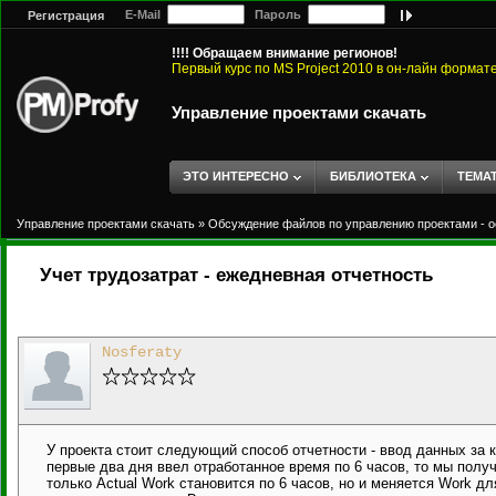
E-Mail
Пароль
Регистрация
!!!! Обращаем внимание регионов!
Первый курс по MS Project 2010 в он-лайн формат
Управление проектами скачать
ЭТО ИНТЕРЕСНО
БИБЛИОТЕКА
ТЕМА
Управление проектами скачать
»
Обсуждение файлов по управлению проектами - о
Учет трудозатрат - ежедневная отчетность
Nosferaty
У проекта стоит следующий способ отчетности - ввод данных за 
первые два дня ввел отработанное время по 6 часов, то мы получ
только Actual Work становится по 6 часов, но и меняется Work дл