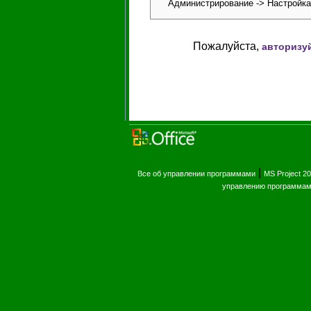
Администрирование -> Настройка
Пожалуйста,
авторизу
|
Все об управлении программами
MS Project 2
управлению программам