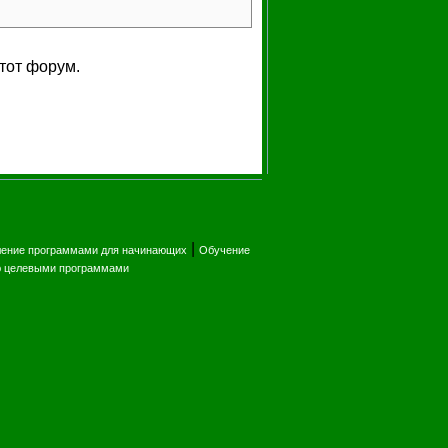
тот форум.
|
ление программами для начинающих
Обучение
ю целевыми программами