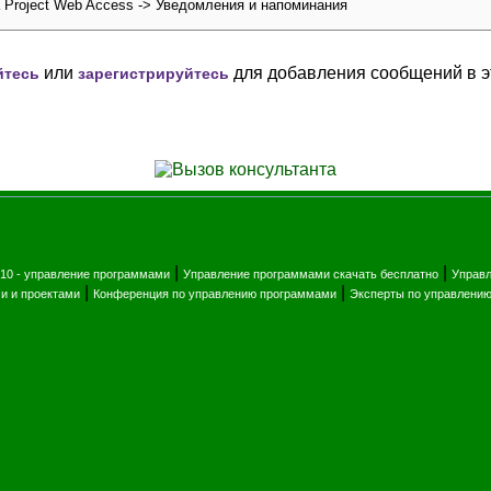
 Project Web Access -> Уведомления и напоминания
или
для добавления сообщений в э
йтесь
зарегистрируйтесь
|
|
010 - управление программами
Управление программами скачать бесплатно
Управ
|
|
и и проектами
Конференция по управлению программами
Эксперты по управлени