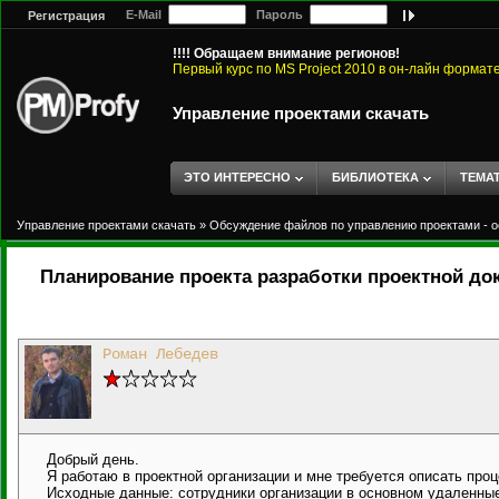
E-Mail
Пароль
Регистрация
!!!! Обращаем внимание регионов!
Первый курс по MS Project 2010 в он-лайн формат
Управление проектами скачать
ЭТО ИНТЕРЕСНО
БИБЛИОТЕКА
ТЕМА
Управление проектами скачать
»
Обсуждение файлов по управлению проектами - о
Планирование проекта разработки проектной до
Роман Лебедев
Добрый день.
Я работаю в проектной организации и мне требуется описать про
Исходные данные: сотрудники организации в основном удаленные