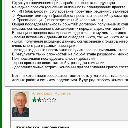
Структура подчинения при разработке проекта следующая:
менеджер проекта (основные обязанности планирование проекта, к
-> ГИП (обязанности: согласование проектных решений с заинте
-> Руководители групп (разработка проектных решений руками пр
-> Проектировщик (непосредственный исполнитель).
Общая последовательность событий: договор-> получение исход
лицами, согласование с заказчиком-> передача документации -> 
В принципе процесс планирования идентичен тому чем занимаютс
- всеми исходными данными не обладает никто, так же никто до ко
- цикл: получения исходных данных, согласование с 3-ми заинте
очень много раз в разных вариациях.
- исходные данные невозможно получить все на начальном этапе
В результате таких сложностей на любом этапе разработки можно
При правильной последовательности действий:
- срыв сроков не несет никакой угрозы для компании.
- дополнительные затраты компании при затягивании сроков сост
Вот я и хотел поинтересоваться может есть у кого опыт планиров
добных работ и есть чем поделиться. Буду рад любому коммент
Александр Чуликов
Разработка документации