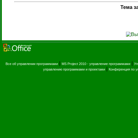
Тема з
|
|
Все об управлении программами
MS Project 2010 - управление программами
Уп
|
управлению программами и проектами
Конференция по 