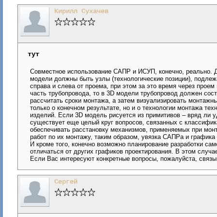
Кирилл Сухачев
тут
Совместное использование САПР и ИСУП, конечно, реально. Др
модели должны быть узлы (технологические позиции), подлеж
справа и слева от проема, при этом за это время через проем
часть трубопровода, то в 3D модели трубопровод должен состо
рассчитать сроки монтажа, а затем визуализировать монтажн
только о конечном результате, но и о технологии монтажа те
изделий. Если 3D модель рисуется из примитивов – вряд ли у
существует еще целый круг вопросов, связанных с классифи
обеспечивать расстановку механизмов, применяемых при мон
работ по их монтажу, таким образом, увязка САПРа и графика 
И кроме того, конечно возможно планирование разработки сам
отличаться от других графиков проектирования. В этом случа
Если Вас интересуют конкретные вопросы, пожалуйста, связы
Сергей