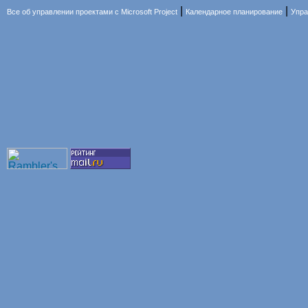
|
|
Все об управлении проектами с Microsoft Project
Календарное планирование
Упра