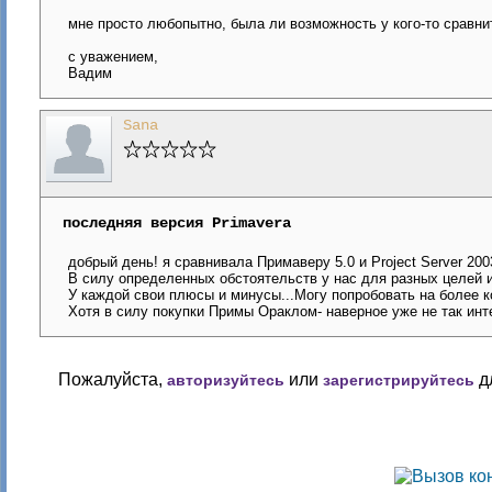
мне просто любопытно, была ли возможность у кого-то сравнить
с уважением,
Вадим
Sana
последняя версия Primavera
добрый день! я сравнивала Примаверу 5.0 и Project Server 2003
В силу определенных обстоятельств у нас для разных целей 
У каждой свои плюсы и минусы...Могу попробовать на более к
Хотя в силу покупки Примы Ораклом- наверное уже не так инте
Пожалуйста,
или
д
авторизуйтесь
зарегистрируйтесь