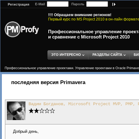
E-Mail
Пароль
Регистрация
!!!! Обращаем внимание регионов!
Первый курс по MS Project 2010 в он-лайн формат
Профессиональное управление проектам
и сравнение с Microsoft Project 2010
ЭТО ИНТЕРЕСНО
РАЗДЕЛЫ САЙТА
БИ
Профессиональное управление проектами. Управление проектами в Oracle Primavera 
последняя версия Primavera
Вадим Богданов, Microsoft Project MVP, PMP, 
Добрый день,