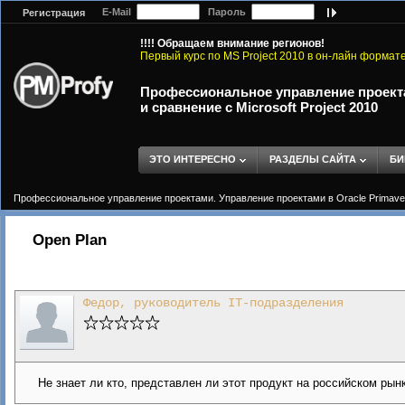
E-Mail
Пароль
Регистрация
!!!! Обращаем внимание регионов!
Первый курс по MS Project 2010 в он-лайн формат
Профессиональное управление проектам
и сравнение с Microsoft Project 2010
ЭТО ИНТЕРЕСНО
РАЗДЕЛЫ САЙТА
БИ
Профессиональное управление проектами. Управление проектами в Oracle Primavera 
Open Plan
Федор, руководитель IT-подразделения
Не знает ли кто, представлен ли этот продукт на российском рынк