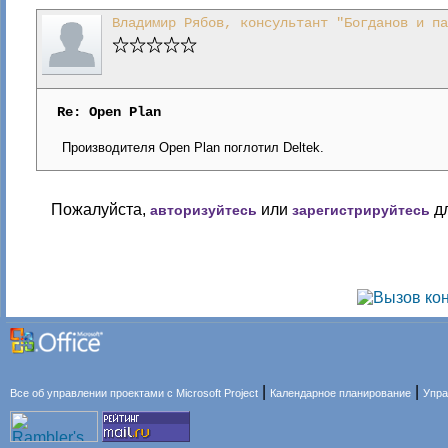
Владимир Рябов, консультант "Богданов и па
Re: Open Plan
Производителя Open Plan поглотил Deltek.
Пожалуйста,
или
дл
авторизуйтесь
зарегистрируйтесь
|
|
Все об управлении проектами с Microsoft Project
Календарное планирование
Упра