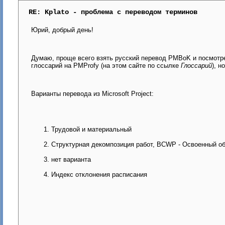
RE: Kplato - проблема с переводом терминов
Юрий, добрый день!
Думаю, проще всего взять русский перевод PMBoK и посмотреть
глоссарий на PMProfy (на этом сайте по ссылке
Глоссарий
), н
Варианты перевода из Microsoft Project:
Трудовой и материальный
Структурная декомпозиция работ, BCWP - Освоенный о
нет варианта
Индекс отклонения расписания