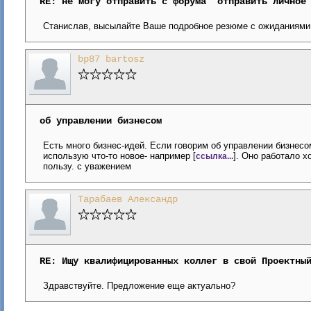
RE: не могу отправить с форума "отправить личное
Станислав, высылайте Ваше подробное резюме с ожиданиями 
bp87 bartosz
об управлении бизнесом
Есть много бизнес-идей. Если говорим об управлении бизнесо
использую что-то новое- например [
]. Оно работало 
ссылка...
пользу. с уважением
Тарабаев Александр
RE: Ищу квалифицированных коллег в свой Проектны
Здравствуйте. Предложение еще актуально?