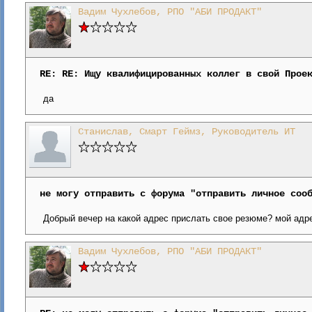
Вадим Чухлебов, РПО "АБИ ПРОДАКТ"
RE: RE: Ищу квалифицированных коллег в свой Прое
да
Станислав, Смарт Геймз, Руководитель ИТ
не могу отправить с форума "отправить личное соо
Добрый вечер на какой адрес прислать свое резюме? мой адре
Вадим Чухлебов, РПО "АБИ ПРОДАКТ"