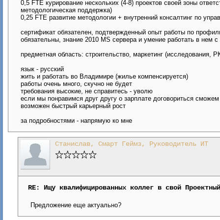
0,5 FTE курирование нескольких (4-8) проектов своей зоны ответ
методологическая поддержка)
0,25 FTE развитие методологии + внутренний консалтинг по упр
сертификат обязателен, подтвержденный опыт работы по профил
обязательны, знание 2010 MS сервера и умение работать в нем 
предметная область: строительство, маркетинг (исследования, РК
язык - русский
жить и работать во Владимире (жилье компенсируется)
работы очень много, скучно не будет
требования высокие, не справитесь - уволю
если мы понравимся друг другу о зарплате договориться сможем
возможен быстрый карьерный рост
за подробностями - напрямую ко мне
Станислав, Смарт Геймз, Руководитель ИТ
RE: Ищу квалифицированных коллег в свой Проектны
Предложение еще актуально?