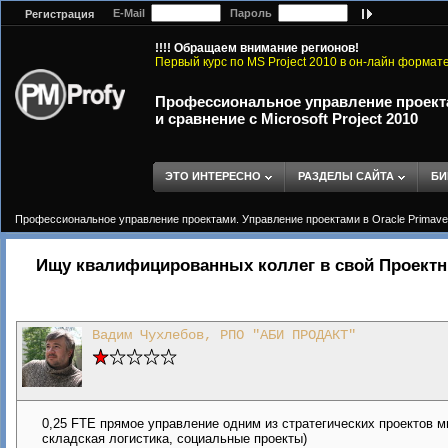
E-Mail
Пароль
Регистрация
!!!! Обращаем внимание регионов!
Первый курс по MS Project 2010 в он-лайн формат
Профессиональное управление проектам
и сравнение с Microsoft Project 2010
ЭТО ИНТЕРЕСНО
РАЗДЕЛЫ САЙТА
БИ
Профессиональное управление проектами. Управление проектами в Oracle Primavera 
Ищу квалифицированных коллег в свой Проект
Вадим Чухлебов, РПО "АБИ ПРОДАКТ"
0,25 FTE прямое управление одним из стратегических проектов м
складская логистика, социальные проекты)