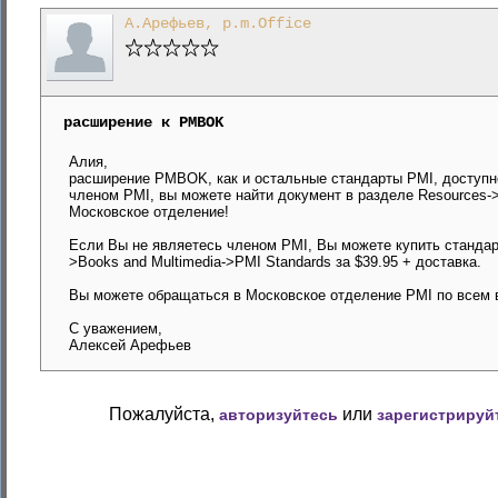
А.Арефьев, p.m.Office
расширение к PMBOK
Алия,
расширение PMBOK, как и остальные стандарты PMI, доступно
членом PMI, вы можете найти документ в разделе Resources->St
Московское отделение!
Если Вы не являетесь членом PMI, Вы можете купить стандарт
>Books and Multimedia->PMI Standards за $39.95 + доставка.
Вы можете обращаться в Московское отделение PMI по всем в
С уважением,
Алексей Арефьев
Пожалуйста,
или
авторизуйтесь
зарегистрируй