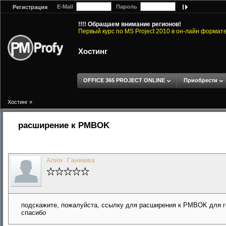
E-Mail
Пароль
Регистрация
!!!! Обращаем внимание регионов!
Первый курс по MS Project 2010 в он-лайн формат
Хостинг
OFFICE 365 PROJECT ONLINE
Приобрести
Хостинг
»
расширение к PMBOK
Алия Ганиева
подскажите, пожалуйста, ссылку для расширения к PMBOK для го
спасибо