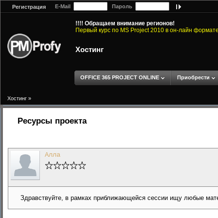
E-Mail
Пароль
Регистрация
!!!! Обращаем внимание регионов!
Первый курс по MS Project 2010 в он-лайн формат
Хостинг
OFFICE 365 PROJECT ONLINE
Приобрести
Хостинг
»
Ресурсы проекта
Алла
Здравствуйте, в рамках приближающейся сессии ищу любые мате