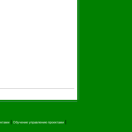
|
|
ектами
Обучение управлению проектами