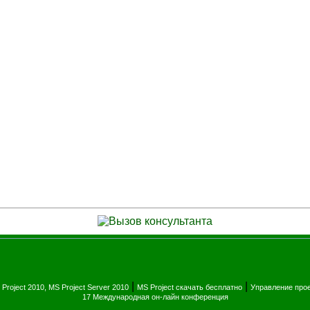
|
|
Project 2010, MS Project Server 2010
MS Project скачать бесплатно
Управление про
17 Международная он-лайн конференция