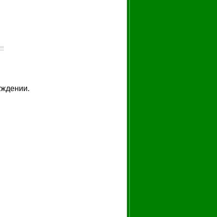
уждении.