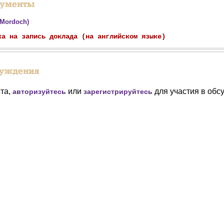
(Mordoch)
ка на запись доклада (на английском языке)
та,
или
для участия в обс
авторизуйтесь
зарегистрируйтесь