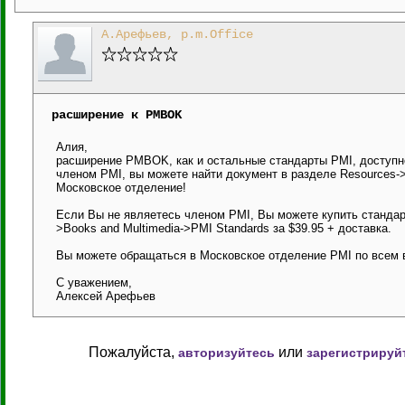
А.Арефьев, p.m.Office
расширение к PMBOK
Алия,
расширение PMBOK, как и остальные стандарты PMI, доступно
членом PMI, вы можете найти документ в разделе Resources->St
Московское отделение!
Если Вы не являетесь членом PMI, Вы можете купить стандарт
>Books and Multimedia->PMI Standards за $39.95 + доставка.
Вы можете обращаться в Московское отделение PMI по всем в
С уважением,
Алексей Арефьев
Пожалуйста,
или
авторизуйтесь
зарегистрируй