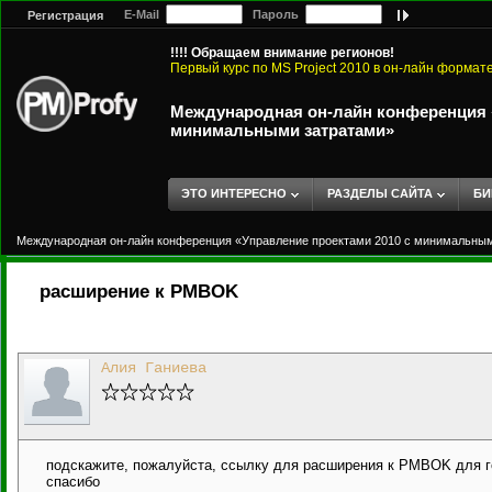
E-Mail
Пароль
Регистрация
!!!! Обращаем внимание регионов!
Первый курс по MS Project 2010 в он-лайн формат
Международная он-лайн конференция «
минимальными затратами»
ЭТО ИНТЕРЕСНО
РАЗДЕЛЫ САЙТА
БИ
Международная он-лайн конференция «Управление проектами 2010 с минимальны
расширение к PMBOK
Алия Ганиева
подскажите, пожалуйста, ссылку для расширения к PMBOK для го
спасибо