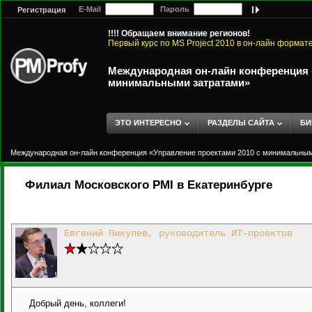
E-Mail
Пароль
Регистрация
!!!! Обращаем внимание регионов!
Первый курс по MS Project 2010 в он-лайн формат
Международная он-лайн конференция «
минимальными затратами»
ЭТО ИНТЕРЕСНО
РАЗДЕЛЫ САЙТА
БИ
Международная он-лайн конференция «Управление проектами 2010 с минимальны
Филиал Московского PMI в Екатеринбурге
Евгений Пикулев, руководитель ИТ-проектов
Добрый день, коллеги!