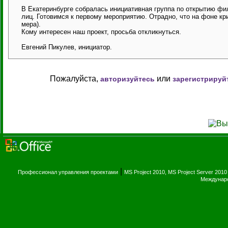
В Екатеринбурге собралась инициативная группа по открытию фи
лиц. Готовимся к первому мероприятию. Отрадно, что на фоне кр
мера).
Кому интересен наш проект, просьба откликнуться.
Евгений Пикулев, инициатор.
Пожалуйста,
или
авторизуйтесь
зарегистрируй
|
Профессионал управления проектами
MS Project 2010, MS Project Server 2010
Междунаро