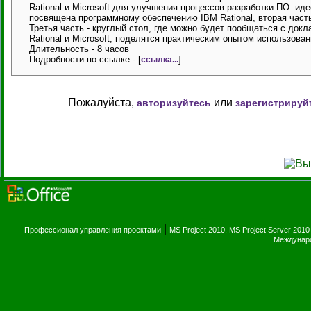
Rational и Microsoft для улучшения процессов разработки ПО: ид
посвящена программному обеспечению IBM Rational, вторая часть 
Третья часть - круглый стол, где можно будет пообщаться с до
Rational и Microsoft, поделятся практическим опытом использован
Длительность - 8 часов
Подробности по ссылке - [
]
ссылка...
Пожалуйста,
или
авторизуйтесь
зарегистрируй
|
Профессионал управления проектами
MS Project 2010, MS Project Server 2010
Междунаро