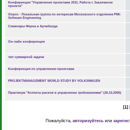
Конференция "Управление проектами 2011. Работа с Заказчиком
проекта"
Опрос - Локальная группа по интересам Московского отделения PMI:
Software Engineering
Семинары Ферна и Арчибалда
Он-лайн конференция
тип суммарной задачи
Конференция по управлению проектами
PROJEKTMANAGEMENT WORLD STUDY BY VOLKSWAGEN
Практикум "Аспекты рисков в управлении требованиями" (26.10.2005)
[
1
]
Пожалуйста,
авторизуйтесь
или
зарегис