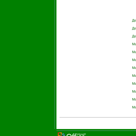
До
До
До
Ма
Ма
Ма
Ма
Ма
Ма
Ма
Ма
Ма