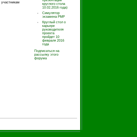
презентации
с участникам
круглого стола
10.02.2016 года)
Симулятор
экзамена PMP
Круглый стол о
карьере
руководителя
проекта
пройдет 10
февраля 2016
года
Подписаться на
рассылку этого
форума