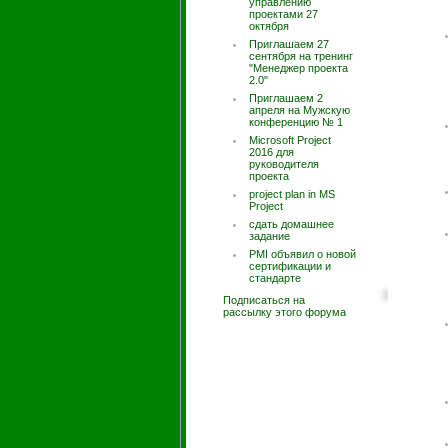
управлению
проектами 27
октября
Приглашаем 27
сентября на тренинг
"Менеджер проекта
2.0"
Приглашаем 2
апреля на Мужскую
конференцию № 1
Microsoft Project
2016 для
руководителя
проекта
project plan in MS
Project
сдать домашнее
задание
PMI объявил о новой
сертификации и
стандарте
Подписаться на
рассылку этого форума