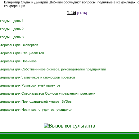
Владимир Судак и Дмитрий Шибикин обсуждают вопросы, поднятые в их докладах, 
конференции.
[
1-10
]
[11-16]
клады – день 1
клады – день 2
клады – день 3
териалы для Экспертов
териалы для Специалистов
териалы для Новичков
териалы для Собственников бизнеса, руководителей предприятий
териалы для Заказчиков и спонсоров проектов
териалы для Руководителей проектов
териалы для Специалистов Офисов управления проектами
териалы для Преподавателей курсов, ВУЗов
териалы для Новичков, студентов, учащихся