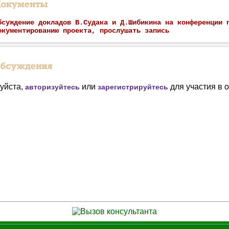
бсуждение докладов В.Судака и Д.Шибикина на конференции 
окументированию проекта, прослушать запись
уйста,
или
для участия в 
авторизуйтесь
зарегистрируйтесь