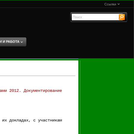
Ссылки
И И РАБОТА
ами 2012. Документирование
 их докладах, с участникам