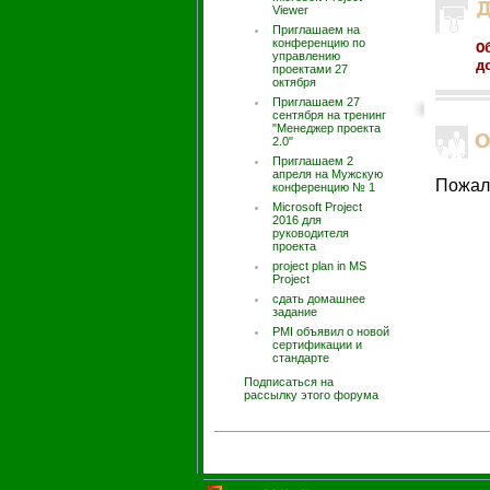
Viewer
Приглашаем на
конференцию по
О
управлению
д
проектами 27
октября
Приглашаем 27
сентября на тренинг
"Менеджер проекта
2.0"
Приглашаем 2
апреля на Мужскую
Пожал
конференцию № 1
Microsoft Project
2016 для
руководителя
проекта
project plan in MS
Project
сдать домашнее
задание
PMI объявил о новой
сертификации и
стандарте
Подписаться на
рассылку этого форума