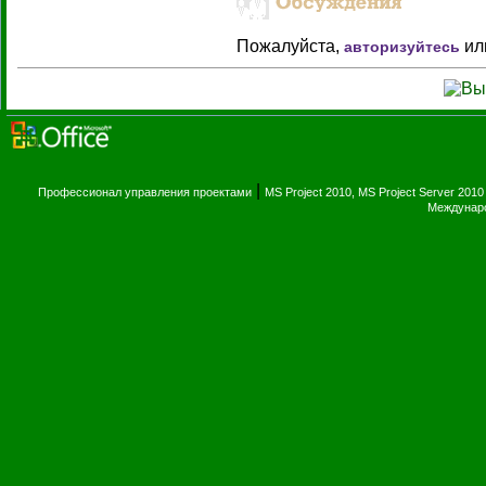
Пожалуйста,
ил
авторизуйтесь
|
Профессионал управления проектами
MS Project 2010, MS Project Server 2010
Междунаро