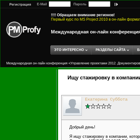
E-Mail
Пароль
Регистрация
!!!! Обращаем внимание регионов!
Первый курс по MS Project 2010 в он-лайн форма
Международная он-лайн конференция 
ЭТО ИНТЕРЕСНО
РАЗДЕЛЫ САЙТА
Б
Международная он-лайн конференция «Управление проектами 2012. Документиров
Ищу стажировку в компани
Екатерина Суббота
Добрый день!
Я ищу стажировку в компании, кото