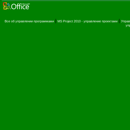
|
|
Все об управлении программами
MS Project 2010 - управление проектами
Управ
уп