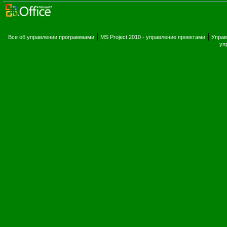
|
|
Все об управлении программами
MS Project 2010 - управление проектами
Управ
уп