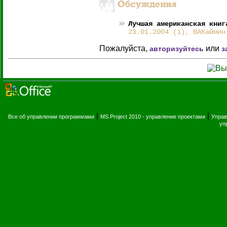
Лучшая американская книг
23.01.2004 (1), ВАКаймин
Пожалуйста,
или
авторизуйтесь
з
|
|
Все об управлении программами
MS Project 2010 - управление проектами
Управ
уп