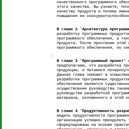
качественного программного обес
этого качества. Вы узнаете, поч
качеству продукта и почему имен
повышения ее конкурентоспособно
В главе 2 'Архитектура программ
разработку программных продукто
программного обеспечения, а так
продукта. После прочтения этой 
программного обеспечения, но см
В главе 3 'Программный проект'
п
предполагаем, что разработка пр
продукции, и пытаемся почерпнут
Данная глава поможет в осмыслен
разработке программных продукто
обеспечения является существенн
осуществление руководства таким
руководства разработкой програм
материала, изложенного в этой к
В главе 4 'Продуктивность разра
модель продуктивности программн
организации успешно преодолеть 
сформулированы на основе практи