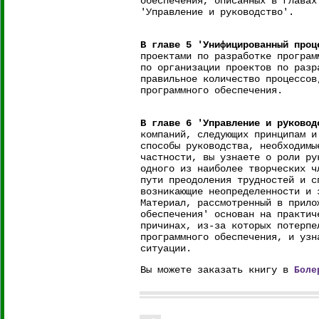
обеспечения, описанных в главах
'Управление и руководство'.
В главе 5 'Унифицированный проц
проектами по разработке програм
по организации проектов по разр
правильное количество процессов
программного обеспечения.
В главе 6 'Управление и руковод
компаний, следующих принципам и
способы руководства, необходимы
частности, вы узнаете о роли ру
одного из наиболее творческих ч
пути преодоления трудностей и с
возникающие неопределенности и 
Материал, рассмотренный в прило
обеспечения' основан на практич
причинах, из-за которых потерпе
программного обеспечения, и узн
ситуации.
Вы можете заказать книгу в
Боле