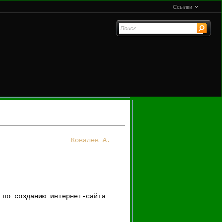
Ссылки
Ковалев А.