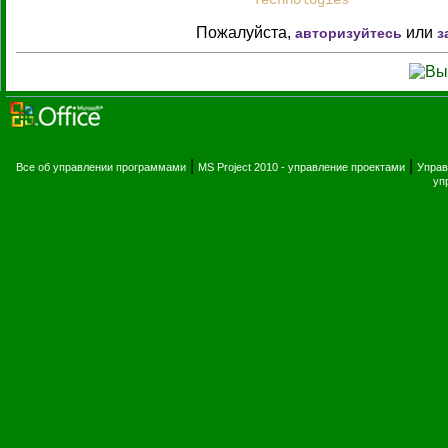
Technologies
Пожалуйста,
или
авторизуйтесь
з
|
|
Все об управлении программами
MS Project 2010 - управление проектами
Управ
уп