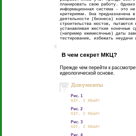
планировать свою работу. Однако
информационная система - это не
критериями. Она предназначена в
деятельности (бизнеса) компании
строительства мостов, пытаются 
устанавливая жесткие конечные с
(например ежемесячные) даты зав
тестирование, избежать неудачи 
В чем секрет МКЦ?
Прежде чем перейти к рассмотре
идеологической основе.
Рис. 1
GIF, 2 КБайт
Рис. 2
GIF, 2 КБайт
Рис. 3
GIF, 2 КБайт
Рис. 4