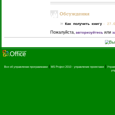
Как получить книгу
- 27.
Пожалуйста,
или
авторизуйтесь
з
|
|
Все об управлении программами
MS Project 2010 - управление проектами
Управ
уп